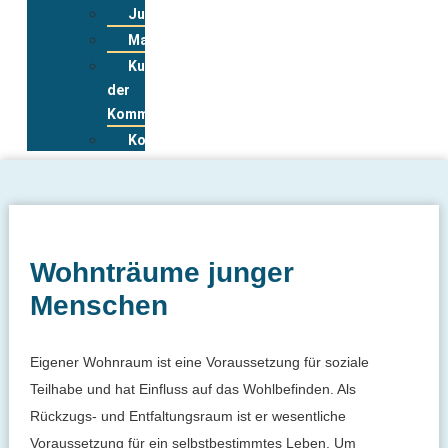
Jugendwohnkonzepte
Materialpool
Kurzportraits
der
Kommunen
Kontakt
Wohnträume junger
Menschen
Eigener Wohnraum ist eine Voraussetzung für soziale
Teilhabe und hat Einfluss auf das Wohlbefinden. Als
Rückzugs- und Entfaltungsraum ist er wesentliche
Voraussetzung für ein selbstbestimmtes Leben. Um