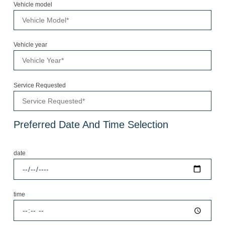
Vehicle model
Vehicle year
Service Requested
Preferred Date And Time Selection
date
time