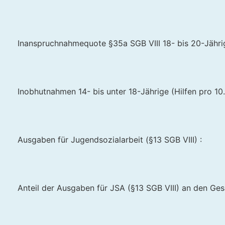
Inanspruchnahmequote §35a SGB VIII 18- bis 20-Jährig
Inobhutnahmen 14- bis unter 18-Jährige (Hilfen pro 10.
Ausgaben für Jugendsozialarbeit (§13 SGB VIII) :
Anteil der Ausgaben für JSA (§13 SGB VIII) an den Ge