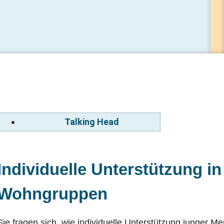
Talking Head
Individuelle Unterstützung in
Wohngruppen
Sie fragen sich, wie individuelle Unterstützung junger 