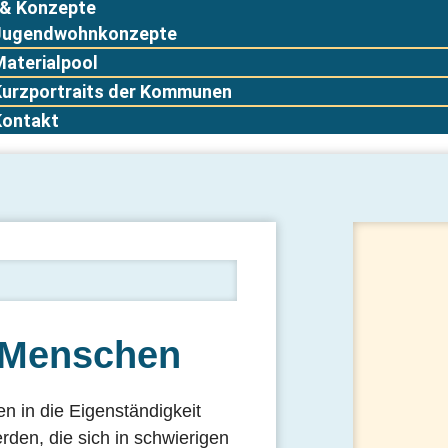
 & Konzepte
Jugendwohnkonzepte
Materialpool
Kurzportraits der Kommunen
Kontakt
 Menschen
in die Eigenständigkeit
rden, die sich in schwierigen