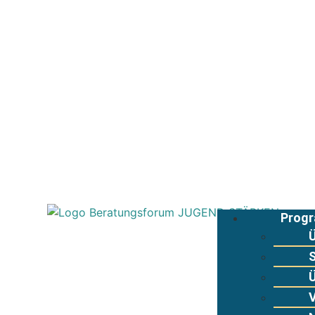
Progr