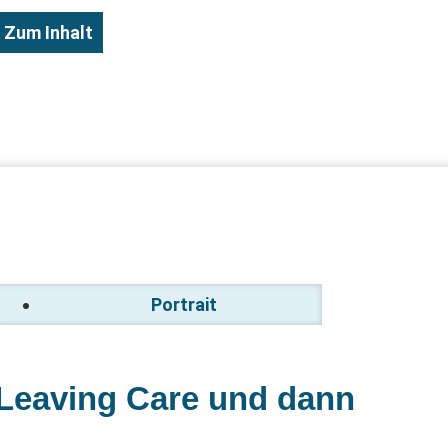
Zum Inhalt
Portrait
Leaving Care und dann