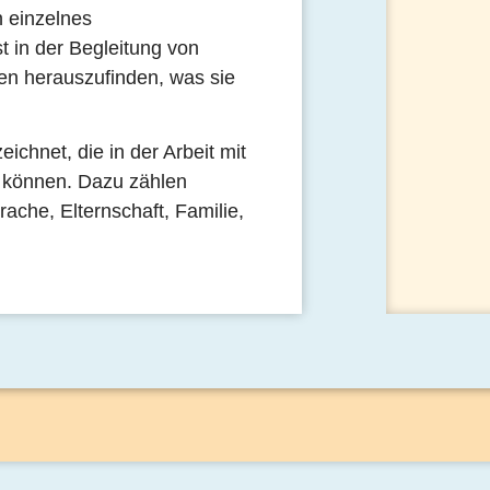
n einzelnes
t in der Begleitung von
n herauszufinden, was sie
chnet, die in der Arbeit mit
 können. Dazu zählen
ache, Elternschaft, Familie,