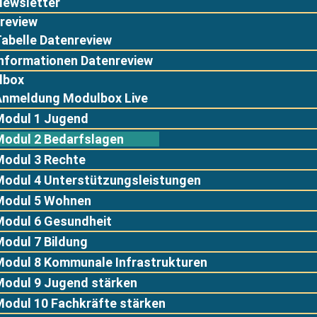
Newsletter
review
abelle Datenreview
Informationen Datenreview
lbox
Anmeldung Modulbox Live
Modul 1 Jugend
Modul 2 Bedarfslagen
Modul 3 Rechte
Modul 4 Unterstützungsleistungen
Modul 5 Wohnen
Modul 6 Gesundheit
odul 7 Bildung
Modul 8 Kommunale Infrastrukturen
Modul 9 Jugend stärken
Modul 10 Fachkräfte stärken