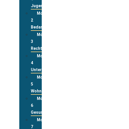
Jugend
Modul
2
Bedarfslagen
Modul
3
Rechte
Modul
4
Unterstützungsleistungen
Modul
5
Wohnen
Modul
6
Gesundheit
Modul
7