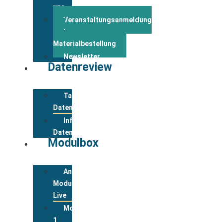
uns
Veranstaltungsanmeldung
und
Materialbestellung
Newsletter
Datenreview
Tabelle
Datenreview
Informationen
Datenreview
Modulbox
Anmeldung
Modulbox
Live
Modul
1