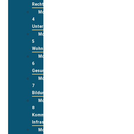
Rechte
Modul
4
Unterstützungsleistungen
Modul
5
Wohnen
Modul
6
Gesundheit
Modul
7
Bildung
Modul
8
Kommunale
Infrastrukturen
Modul