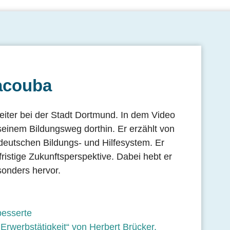
acouba
eiter bei der Stadt Dortmund. In dem Video
seinem Bildungsweg dorthin. Er erzählt von
 deutschen Bildungs- und Hilfesystem. Er
ristige Zukunftsperspektive. Dabei hebt er
sonders hervor.
besserte
Erwerbstätigkeit“ von Herbert Brücker,