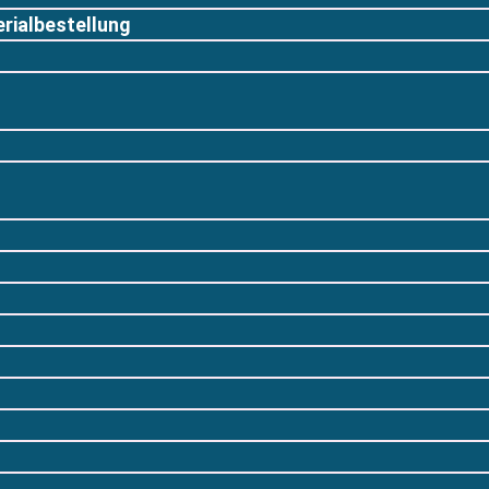
rialbestellung
n