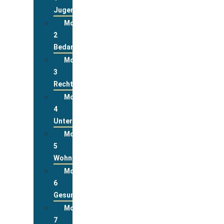
Jugend
Modul
2
Bedarfslagen
Modul
3
Rechte
Modul
4
Unterstützungsleistungen
Modul
5
Wohnen
Modul
6
Gesundheit
Modul
7