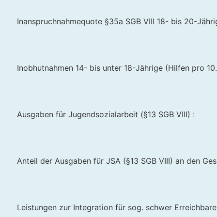
Inanspruchnahmequote §35a SGB VIII 18- bis 20-Jährig
Inobhutnahmen 14- bis unter 18-Jährige (Hilfen pro 10.
Ausgaben für Jugendsozialarbeit (§13 SGB VIII) :
Anteil der Ausgaben für JSA (§13 SGB VIII) an den Ge
Leistungen zur Integration für sog. schwer Erreichbare 