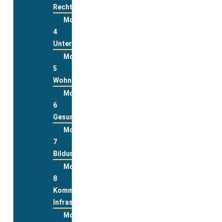
Rechte
Modul
4
Unterstützungsleistungen
Modul
5
Wohnen
Modul
6
Gesundheit
Modul
7
Bildung
Modul
8
Kommunale
Infrastrukturen
Modul