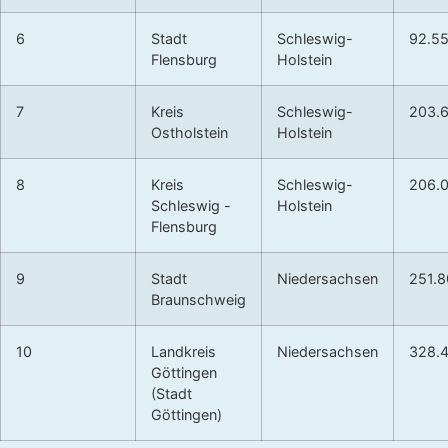
6
Stadt
Schleswig-
92.5
Flensburg
Holstein
7
Kreis
Schleswig-
203.
Ostholstein
Holstein
8
Kreis
Schleswig-
206.
Schleswig -
Holstein
Flensburg
9
Stadt
Niedersachsen
251.
Braunschweig
10
Landkreis
Niedersachsen
328.
Göttingen
(Stadt
Göttingen)