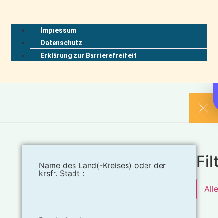
Impressum
Datenschutz
Erklärung zur Barrierefreiheit
Fil
Name des Land(-Kreises) oder der
krsfr. Stadt :
All