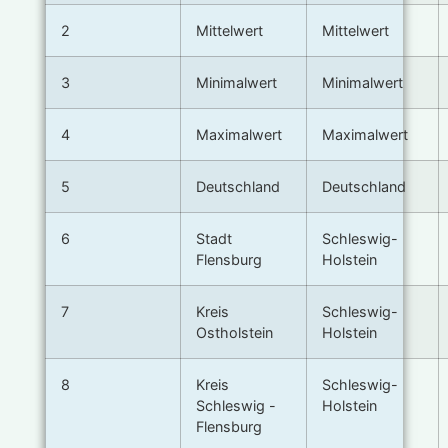
2
Mittelwert
Mittelwert
3
Minimalwert
Minimalwert
4
Maximalwert
Maximalwert
5
Deutschland
Deutschland
6
Stadt
Schleswig-
Flensburg
Holstein
7
Kreis
Schleswig-
Ostholstein
Holstein
8
Kreis
Schleswig-
Schleswig -
Holstein
Flensburg