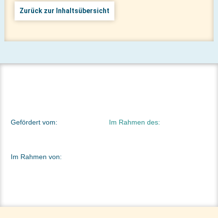
Zurück zur Inhaltsübersicht
Gefördert vom:
Im Rahmen des:
Im Rahmen von: