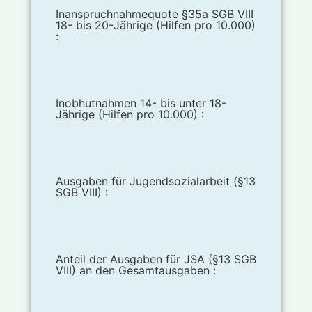
Inanspruchnahmequote §35a SGB VIII
18- bis 20-Jährige (Hilfen pro 10.000)
:
Inobhutnahmen 14- bis unter 18-
Jährige (Hilfen pro 10.000) :
Ausgaben für Jugendsozialarbeit (§13
SGB VIII) :
Anteil der Ausgaben für JSA (§13 SGB
VIII) an den Gesamtausgaben :