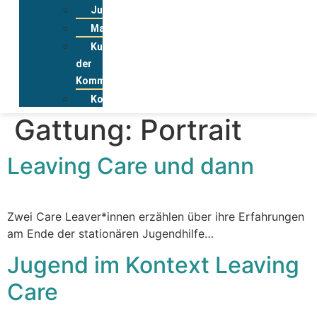
Jugendwohnkonzepte
Materialpool
Kurzportraits
der
Kommunen
Kontakt
Gattung:
Portrait
Leaving Care und dann
Zwei Care Leaver*innen erzählen über ihre Erfahrungen
am Ende der stationären Jugendhilfe…
Jugend im Kontext Leaving
Care