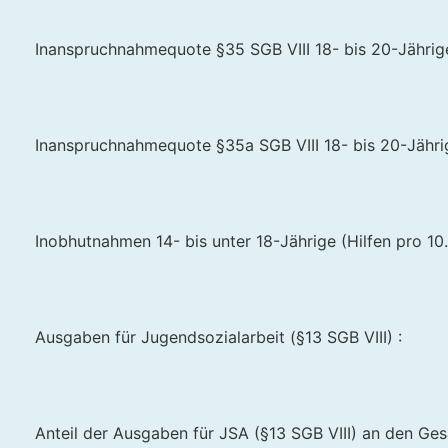
Inanspruchnahmequote §35 SGB VIII 18- bis 20-Jährige 
Inanspruchnahmequote §35a SGB VIII 18- bis 20-Jährig
Inobhutnahmen 14- bis unter 18-Jährige (Hilfen pro 10.
Ausgaben für Jugendsozialarbeit (§13 SGB VIII) :
Anteil der Ausgaben für JSA (§13 SGB VIII) an den Ge