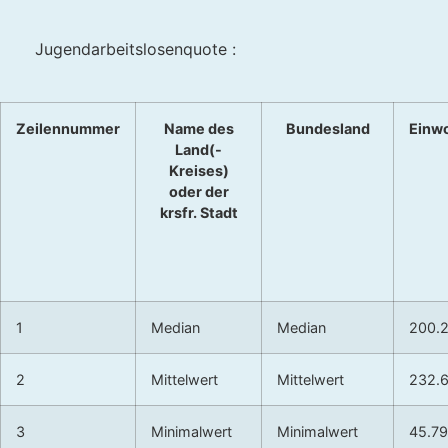
Jugendarbeitslosenquote :
Zeilennummer
Name des
Bundesland
Einw
Land(-
Kreises)
oder der
krsfr. Stadt
1
Median
Median
200.
2
Mittelwert
Mittelwert
232.
3
Minimalwert
Minimalwert
45.7