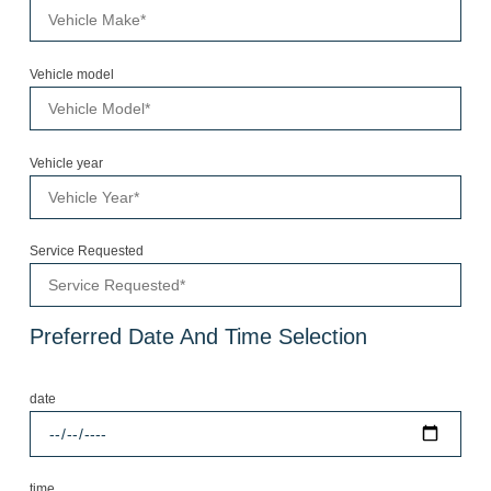
Vehicle model
Vehicle year
Service Requested
Preferred Date And Time Selection
date
time