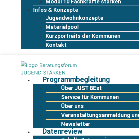
Modul 10 Fachkräfte stärken
Infos & Konzepte
Jugendwohnkonzepte
Materialpool
Kurzportraits der Kommunen
Kontakt
Programmbegleitung
Über JUST BEst
Service für Kommunen
Über uns
Veranstaltungsanmeldung und
Newsletter
Datenreview