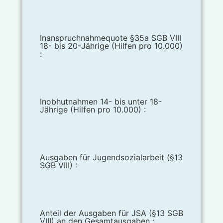
Inanspruchnahmequote §35a SGB VIII
18- bis 20-Jährige (Hilfen pro 10.000)
:
Inobhutnahmen 14- bis unter 18-
Jährige (Hilfen pro 10.000) :
Ausgaben für Jugendsozialarbeit (§13
SGB VIII) :
Anteil der Ausgaben für JSA (§13 SGB
VIII) an den Gesamtausgaben :