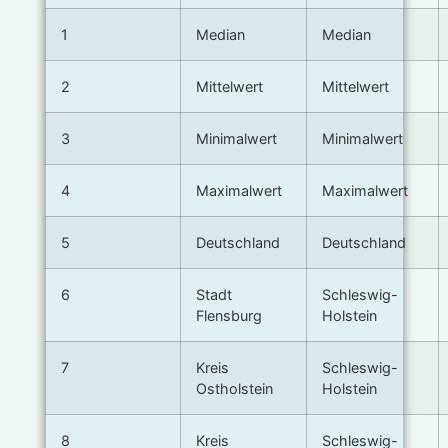
1
Median
Median
2
Mittelwert
Mittelwert
3
Minimalwert
Minimalwert
4
Maximalwert
Maximalwert
5
Deutschland
Deutschland
6
Stadt
Schleswig-
Flensburg
Holstein
7
Kreis
Schleswig-
Ostholstein
Holstein
8
Kreis
Schleswig-