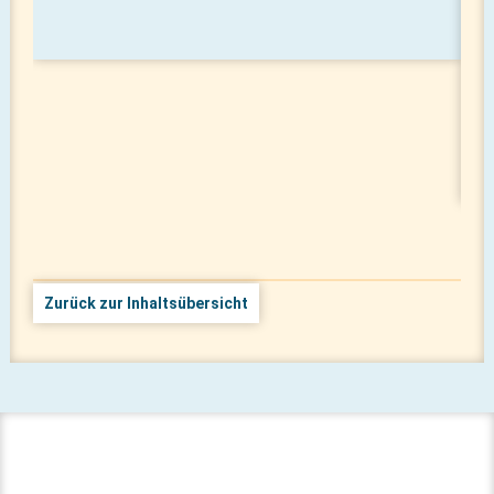
R
Zurück zur Inhaltsübersicht