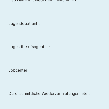
Haushalte mit niedrigem Einkommen :
Jugendquotient :
Jugendberufsagentur :
Jobcenter :
Durchschnittliche Wiedervermietungsmiete :