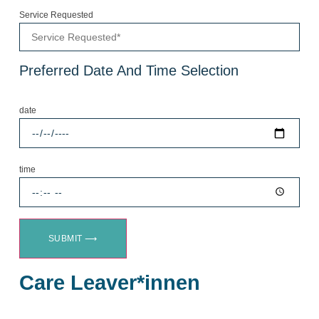
Service Requested
Preferred Date And Time Selection
date
time
SUBMIT ⟶
Care Leaver*innen