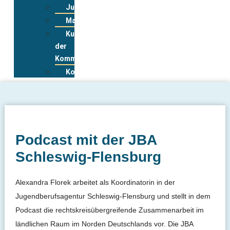
Jugendwohnkonzepte
Materialpool
Kurzportraits
der
Kommunen
Kontakt
Podcast mit der JBA
Schleswig-Flensburg
Alexandra Florek arbeitet als Koordinatorin in der
Jugendberufsagentur Schleswig-Flensburg und stellt in dem
Podcast die rechtskreisübergreifende Zusammenarbeit im
ländlichen Raum im Norden Deutschlands vor. Die JBA