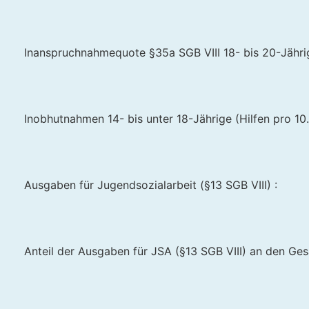
Inanspruchnahmequote §35a SGB VIII 18- bis 20-Jährig
Inobhutnahmen 14- bis unter 18-Jährige (Hilfen pro 10.
Ausgaben für Jugendsozialarbeit (§13 SGB VIII) :
Anteil der Ausgaben für JSA (§13 SGB VIII) an den Ge