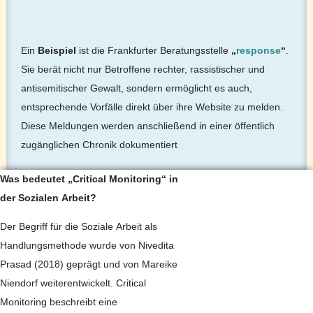
Ein
Beispiel
ist die Frankfurter Beratungsstelle
„
response
“
.
Sie berät nicht nur Betroffene rechter, rassistischer und
antisemitischer Gewalt, sondern ermöglicht es auch,
entsprechende Vorfälle direkt über ihre Website zu melden.
Diese Meldungen werden anschließend in einer öffentlich
zugänglichen Chronik dokumentiert
Was bedeutet „Critical Monitoring“ in
der Sozialen Arbeit?
Der Begriff für die Soziale Arbeit als
Handlungsmethode wurde von Nivedita
Prasad (2018) geprägt und von Mareike
Niendorf weiterentwickelt. Critical
Monitoring beschreibt eine