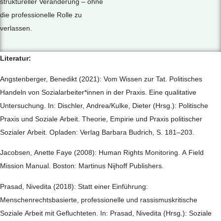
struktureller Veränderung – ohne
die professionelle Rolle zu
verlassen.
Literatur:
Angstenberger, Benedikt (2021): Vom Wissen zur Tat. Politisches
Handeln von Sozialarbeiter*innen in der Praxis. Eine qualitative
Untersuchung. In: Dischler, Andrea/Kulke, Dieter (Hrsg.): Politische
Praxis und Soziale Arbeit. Theorie, Empirie und Praxis politischer
Sozialer Arbeit. Opladen: Verlag Barbara Budrich, S. 181–203.
Jacobsen, Anette Faye (2008): Human Rights Monitoring. A Field
Mission Manual. Boston: Martinus Nijhoff Publishers.
Prasad, Nivedita (2018): Statt einer Einführung:
Menschenrechtsbasierte, professionelle und rassismuskritische
Soziale Arbeit mit Gefluchteten. In: Prasad, Nivedita (Hrsg.): Soziale