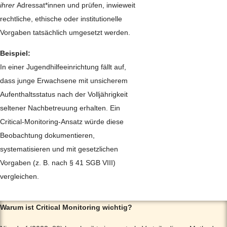
ihrer
Adressat*innen und prüfen, inwieweit
rechtliche, ethische oder institutionelle
Vorgaben tatsächlich umgesetzt werden.
Beispiel:
In einer Jugendhilfeeinrichtung fällt auf,
dass junge Erwachsene mit unsicherem
Aufenthaltsstatus nach der Volljährigkeit
seltener Nachbetreuung erhalten. Ein
Critical-Monitoring-Ansatz würde diese
Beobachtung dokumentieren,
systematisieren und mit gesetzlichen
Vorgaben (z. B. nach § 41 SGB VIII)
vergleichen.
Warum ist Critical Monitoring wichtig?