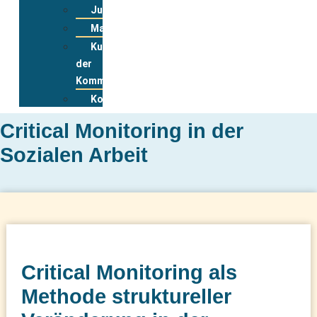
Jugendwohnkonzepte
Materialpool
Kurzportraits
der
Kommunen
Kontakt
Critical Monitoring in der
Sozialen Arbeit
Critical Monitoring als
Methode struktureller