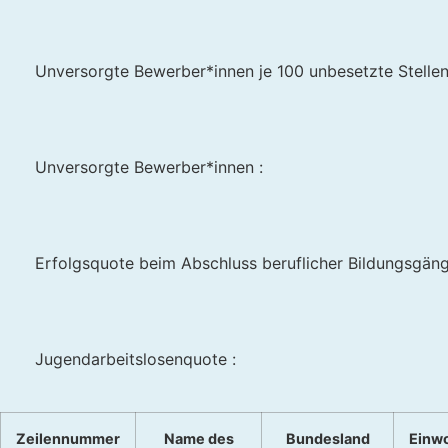
Unversorgte Bewerber*innen je 100 unbesetzte Stellen
Unversorgte Bewerber*innen :
Erfolgsquote beim Abschluss beruflicher Bildungsgän
Jugendarbeitslosenquote :
Zeilennummer
Name des
Bundesland
Einw