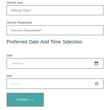
Vehicle year
Service Requested
Preferred Date And Time Selection
date
time
SUBMIT ⟶