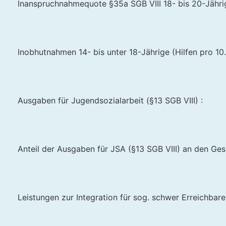
Inanspruchnahmequote §35a SGB VIII 18- bis 20-Jährig
Inobhutnahmen 14- bis unter 18-Jährige (Hilfen pro 10.
Ausgaben für Jugendsozialarbeit (§13 SGB VIII) :
Anteil der Ausgaben für JSA (§13 SGB VIII) an den Ge
Leistungen zur Integration für sog. schwer Erreichbare 