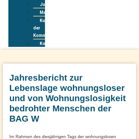
Jugendwohnkonzepte
Materialpool
Kurzportraits
der
Kommunen
Kontakt
Jahresbericht zur
Lebenslage wohnungsloser
und von Wohnungslosigkeit
bedrohter Menschen der
BAG W
Im Rahmen des diesjährigen Tags der wohnungslosen