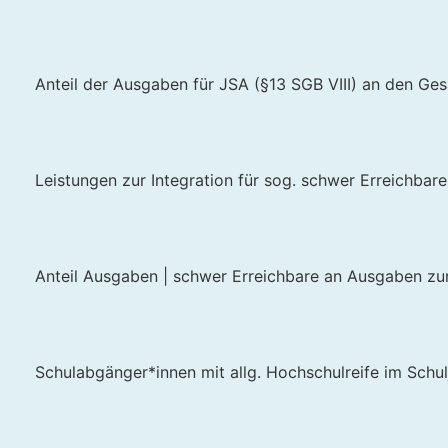
Anteil der Ausgaben für JSA (§13 SGB VIII) an den Ge
Leistungen zur Integration für sog. schwer Erreichbare 
Anteil Ausgaben | schwer Erreichbare an Ausgaben zur
Schulabgänger*innen mit allg. Hochschulreife im Schu