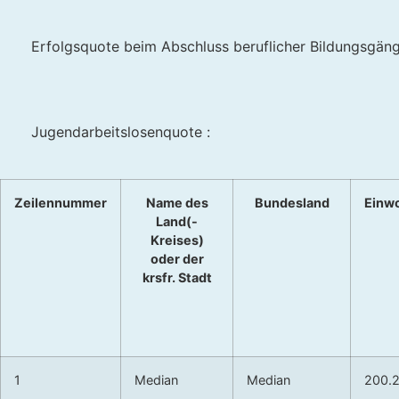
Erfolgsquote beim Abschluss beruflicher Bildungsgän
Jugendarbeitslosenquote :
Zeilennummer
Name des
Bundesland
Einw
Land(-
Kreises)
oder der
krsfr. Stadt
1
Median
Median
200.