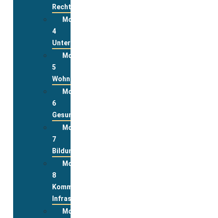
Rechte
Modul
4
Unterstützungsleistungen
Modul
5
Wohnen
Modul
6
Gesundheit
Modul
7
Bildung
Modul
8
Kommunale
Infrastrukturen
Modul