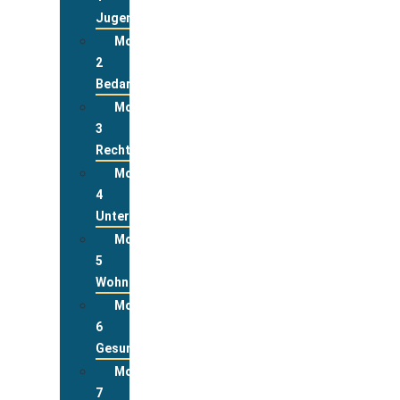
Jugend
Modul
2
Bedarfslagen
Modul
3
Rechte
Modul
4
Unterstützungsleistungen
Modul
5
Wohnen
Modul
6
Gesundheit
Modul
7