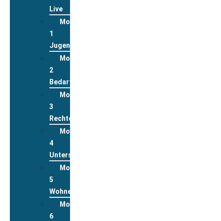
Live
Modul
1
Jugend
Modul
2
Bedarfslagen
Modul
3
Rechte
Modul
4
Unterstützungsleistungen
Modul
5
Wohnen
Modul
6