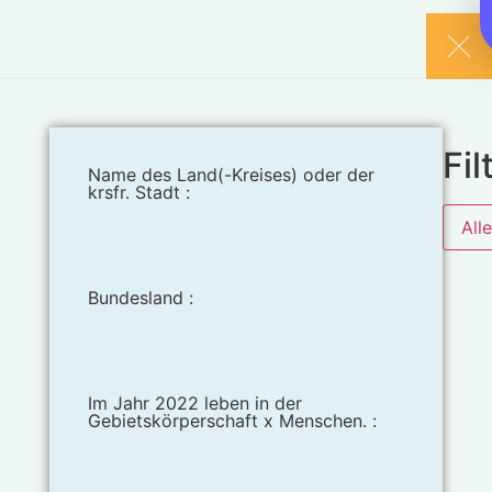
Fil
Name des Land(-Kreises) oder der
krsfr. Stadt :
All
Bundesland :
Im Jahr 2022 leben in der
Gebietskörperschaft x Menschen. :