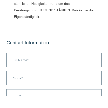
sämtlichen Neuigkeiten rund um das
Beratungsforum JUGEND STÄRKEN: Brücken in die
Eigenständigkeit.
Contact Information