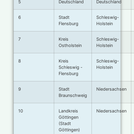
5
Deutschland
Deutschland
6
Stadt
Schleswig-
Flensburg
Holstein
7
Kreis
Schleswig-
Ostholstein
Holstein
8
Kreis
Schleswig-
Schleswig -
Holstein
Flensburg
9
Stadt
Niedersachsen
Braunschweig
10
Landkreis
Niedersachsen
Göttingen
(Stadt
Göttingen)