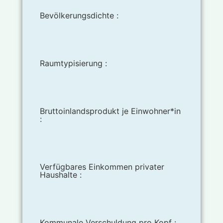
Bevölkerungsdichte :
Raumtypisierung :
Bruttoinlandsprodukt je Einwohner*in
:
Verfügbares Einkommen privater
Haushalte :
Kommunale Verschuldung pro Kopf :