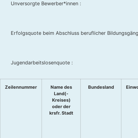
Unversorgte Bewerber*innen :
Erfolgsquote beim Abschluss beruflicher Bildungsgän
Jugendarbeitslosenquote :
Zeilennummer
Name des
Bundesland
Einw
Land(-
Kreises)
oder der
krsfr. Stadt