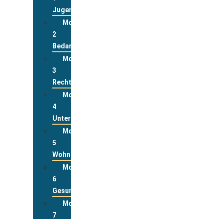
Jugend
Modul
2
Bedarfslagen
Modul
3
Rechte
Modul
4
Unterstützungsleistungen
Modul
5
Wohnen
Modul
6
Gesundheit
Modul
7