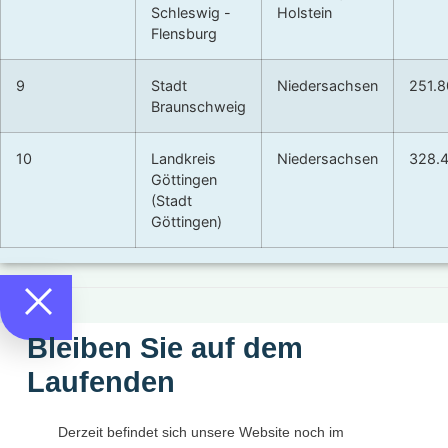
Schleswig -
Holstein
Flensburg
9
Stadt
Niedersachsen
251.
Braunschweig
10
Landkreis
Niedersachsen
328.
Göttingen
(Stadt
Göttingen)
Bleiben Sie auf dem
Laufenden
Derzeit befindet sich unsere Website noch im