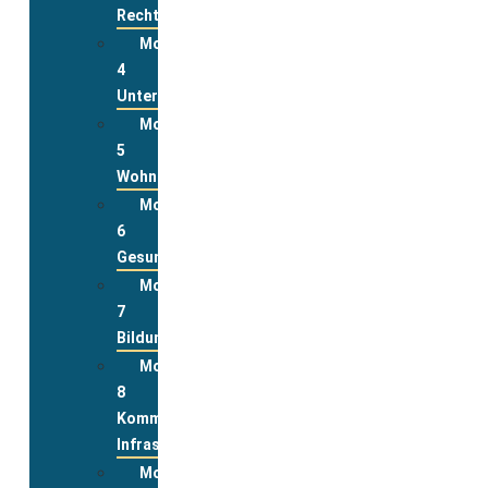
Rechte
Modul
4
Unterstützungsleistungen
Modul
5
Wohnen
Modul
6
Gesundheit
Modul
7
Bildung
Modul
8
Kommunale
Infrastrukturen
Modul